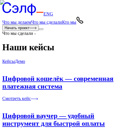
ENG
Что мы делаем
Что мы сделали
Кто мы
Начать проект
Что мы сделали
-
Наши кейсы
Кейсы
Демо
Цифровой кошелёк — современная
платежная система
Смотреть кейс
Цифровой ваучер — удобный
инструмент для быстрой оплаты