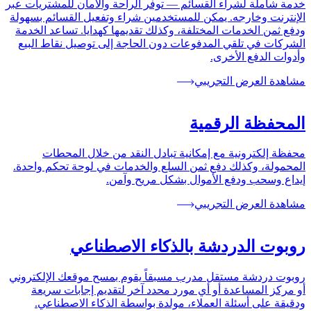
خدمة شاملة لشراء القسائم — توفر الراحة والأمان للمشتريات عبر
الإنترنت وخارجه. يمكن للمستخدمين شراء وتفعيل القسائم بسهولة
ودفع ثمن الخدمات المختلفة، وكذلك تقديمها كهدايا. تساعد الخدمة
الشركات في تلقي المدفوعات دون الحاجة إلى توصيل نقاط البيع
وأدوات الدفع الأخرى.
مشاهدة العرض التجريبي
المحفظة الرقمية
محفظة إلكترونية مع إمكانية تبادل النقد من خلال المحطات
المحمولة، وكذلك دفع ثمن السلع والخدمات في لوحة تحكم واحدة.
إيداع وسحب ودفع الأموال بشكل مريح وآمن.
مشاهدة العرض التجريبي
روبوت الدردشة بالذكاء الاصطناعي
روبوت دردشة مستقل مدرب مسبقاً يقوم بمسح موقعك الإلكتروني
أو مركز المساعدة أو أي مورد محدد آخر لتقديم إجابات سريعة
ودقيقة على أسئلة العملاء، مولدة بواسطة الذكاء الاصطناعي.