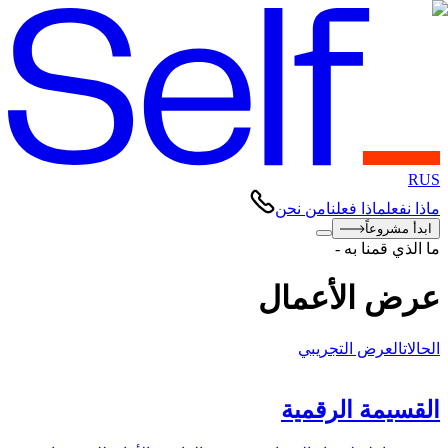
RUS
ماذا نفعل
ماذا فعلنا
من نحن
ابدأ مشروعاً
ما الذي قمنا به
-
عرض الأعمال
الحالات
العرض التجريبي
القسيمة الرقمية