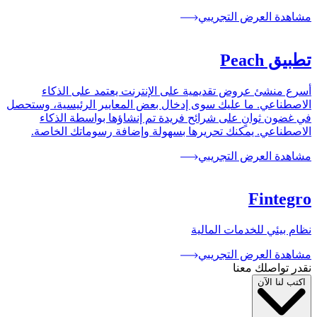
مشاهدة العرض التجريبي
تطبيق Peach
أسرع منشئ عروض تقديمية على الإنترنت يعتمد على الذكاء
الاصطناعي. ما عليك سوى إدخال بعض المعايير الرئيسية، وستحصل
في غضون ثوانٍ على شرائح فريدة تم إنشاؤها بواسطة الذكاء
الاصطناعي. يمكنك تحريرها بسهولة وإضافة رسوماتك الخاصة.
مشاهدة العرض التجريبي
Fintegro
نظام بيئي للخدمات المالية
مشاهدة العرض التجريبي
نقدر تواصلك معنا
اكتب لنا الآن