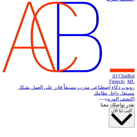
AI ChatBot
Fintech
/
ML
روبوت ذكاء اصطناعي مدرب مسبقاً قادر على العمل بشكل
مستقل داخل نظامك
اكتشف المزيد
نقدر تواصلك معنا
اكتب لنا الآن
اسمي
بريدي الإلكتروني