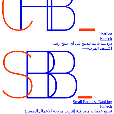
ChatBot
Fintech
دردشة قابلة للدمج في أي منتج رقمي
اكتشف المزيد
Small Business Banking
Fintech
نصنع خدمات مصرفية إنترنت مريحة للأعمال الصغيرة